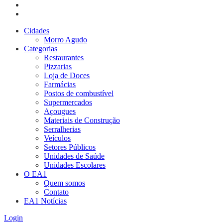
Cidades
Morro Agudo
Categorias
Restaurantes
Pizzarias
Loja de Doces
Farmácias
Postos de combustível
Supermercados
Açougues
Materiais de Construção
Serralherias
Veículos
Setores Públicos
Unidades de Saúde
Unidades Escolares
O EA1
Quem somos
Contato
EA1 Notícias
Login