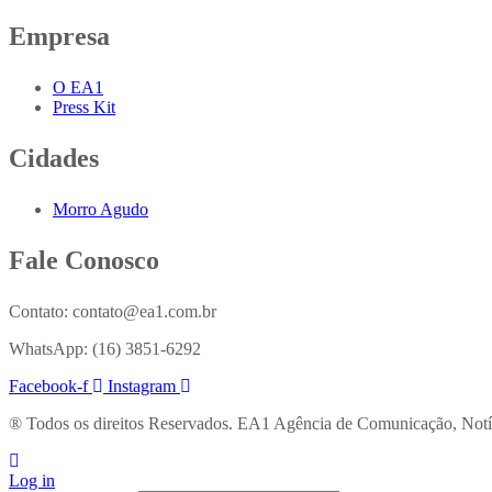
Empresa
O EA1
Press Kit
Cidades
Morro Agudo
Fale Conosco
Contato: contato@ea1.com.br
WhatsApp: (16) 3851-6292
Facebook-f
Instagram
®️ Todos os direitos Reservados. EA1 Agência de Comunicação, Notí
Log in