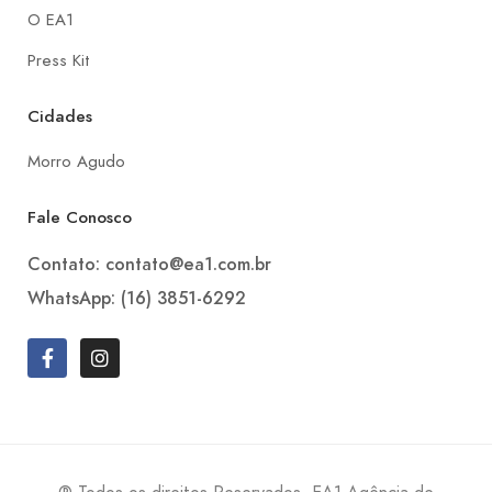
O EA1
Press Kit
Cidades
Morro Agudo
Fale Conosco
Contato: contato@ea1.com.br
WhatsApp: (16) 3851-6292