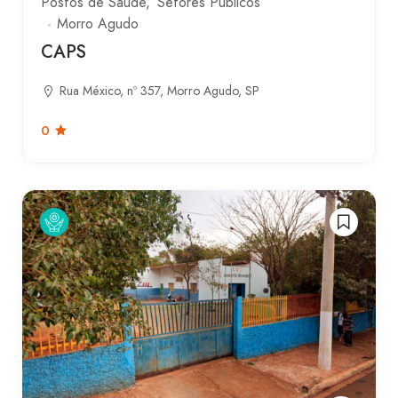
Postos de Saúde
Setores Públicos
Morro Agudo
CAPS
Rua México, nº 357, Morro Agudo, SP
0