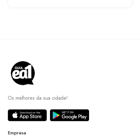
Os melhores da sua cidade!
Empresa