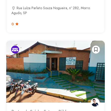
Rua Luíza Parlato Souza Nogueira, nº 282, Morro
Agudo, SP
0